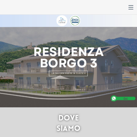
RESIDENZA
BORGO 3
LA TUA CASA NUOVA IN CLASSE A
Chat
Whatsapp
DOVE
SIAMO