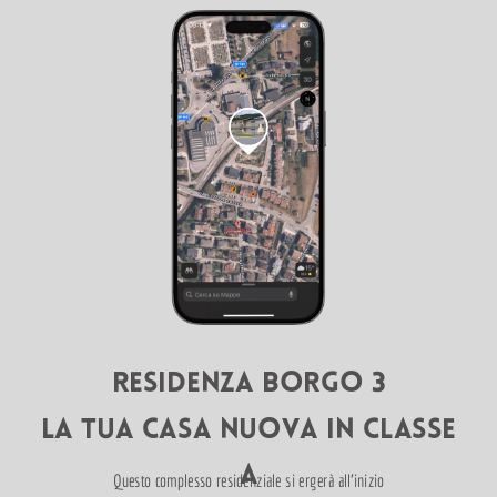
RESIDENZA BORGO 3
LA TUA CASA NUOVA IN CLASSE
A
Questo complesso residenziale si ergerà all’inizio